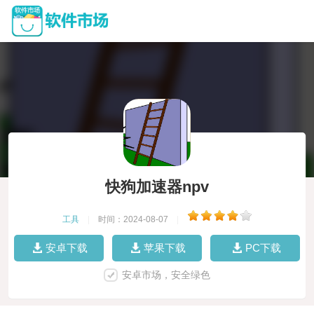
快狗加速器npv
工具
|
时间：2024-08-07
|
安卓下载
苹果下载
PC下载
安卓市场，安全绿色