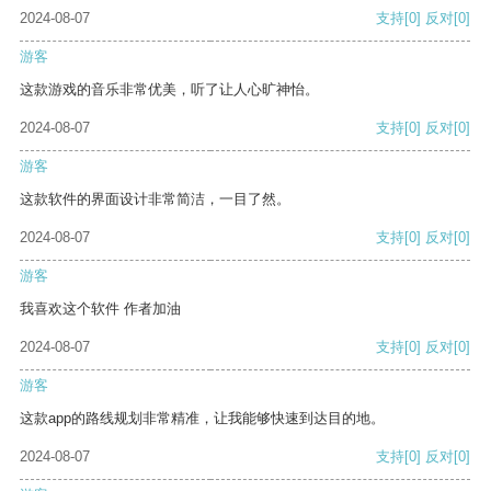
2024-08-07
支持
[0]
反对
[0]
游客
这款游戏的音乐非常优美，听了让人心旷神怡。
2024-08-07
支持
[0]
反对
[0]
游客
这款软件的界面设计非常简洁，一目了然。
2024-08-07
支持
[0]
反对
[0]
游客
我喜欢这个软件 作者加油
2024-08-07
支持
[0]
反对
[0]
游客
这款app的路线规划非常精准，让我能够快速到达目的地。
2024-08-07
支持
[0]
反对
[0]