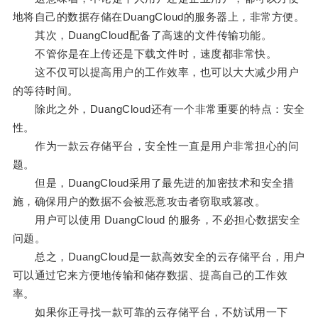
地将自己的数据存储在DuangCloud的服务器上，非常方便。
其次，DuangCloud配备了高速的文件传输功能。
不管你是在上传还是下载文件时，速度都非常快。
这不仅可以提高用户的工作效率，也可以大大减少用户
的等待时间。
除此之外，DuangCloud还有一个非常重要的特点：安全
性。
作为一款云存储平台，安全性一直是用户非常担心的问
题。
但是，DuangCloud采用了最先进的加密技术和安全措
施，确保用户的数据不会被恶意攻击者窃取或篡改。
用户可以使用 DuangCloud 的服务，不必担心数据安全
问题。
总之，DuangCloud是一款高效安全的云存储平台，用户
可以通过它来方便地传输和储存数据、提高自己的工作效
率。
如果你正寻找一款可靠的云存储平台，不妨试用一下