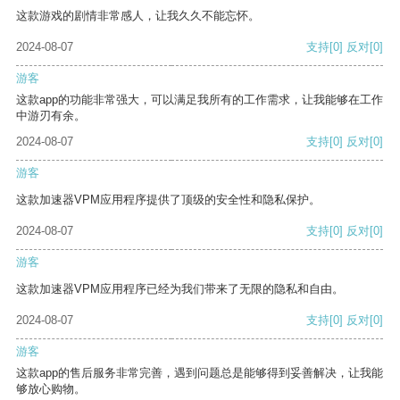
这款游戏的剧情非常感人，让我久久不能忘怀。
2024-08-07
支持
[0]
反对
[0]
游客
这款app的功能非常强大，可以满足我所有的工作需求，让我能够在工作
中游刃有余。
2024-08-07
支持
[0]
反对
[0]
游客
这款加速器VPM应用程序提供了顶级的安全性和隐私保护。
2024-08-07
支持
[0]
反对
[0]
游客
这款加速器VPM应用程序已经为我们带来了无限的隐私和自由。
2024-08-07
支持
[0]
反对
[0]
游客
这款app的售后服务非常完善，遇到问题总是能够得到妥善解决，让我能
够放心购物。