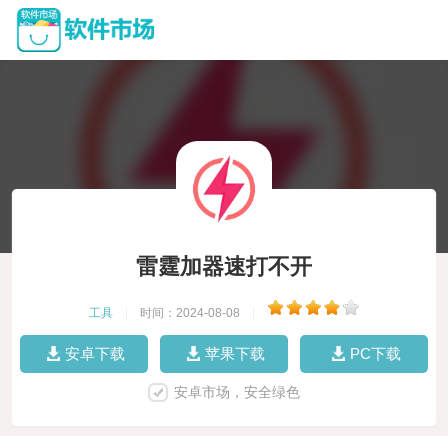
雷霆加器速打不开
工具
|
时间：2024-08-08
|
安卓下载
苹果下载
PC下载
安卓市场，安全绿色