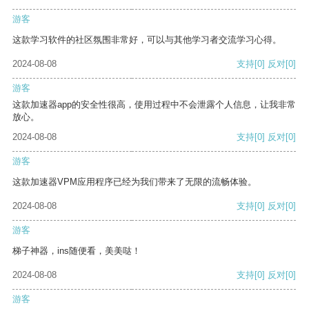
游客
这款学习软件的社区氛围非常好，可以与其他学习者交流学习心得。
2024-08-08
支持
[0]
反对
[0]
游客
这款加速器app的安全性很高，使用过程中不会泄露个人信息，让我非常
放心。
2024-08-08
支持
[0]
反对
[0]
游客
这款加速器VPM应用程序已经为我们带来了无限的流畅体验。
2024-08-08
支持
[0]
反对
[0]
游客
梯子神器，ins随便看，美美哒！
2024-08-08
支持
[0]
反对
[0]
游客