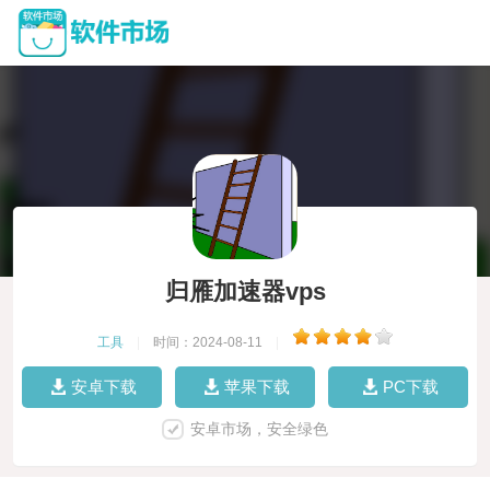
归雁加速器vps
工具
|
时间：2024-08-11
|
安卓下载
苹果下载
PC下载
安卓市场，安全绿色