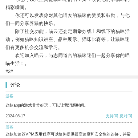
精彩瞬间。
你还可以发表你对其他喵友的猫咪的赞美和鼓励，与他
们一同分享养猫的快乐。
除了社交功能，喵云还会定期举办线上和线下的猫咪活
动，例如猫咪知识讲座、品种展示、猫咪比赛等，让猫咪迷
们有更多机会交流和学习。
欢迎加入喵云，与志同道合的猫咪迷们一起分享你的喵
喵生活！。
#3#
评论
游客
这款app的游戏非常好玩，可以让我消磨时间。
2024-08-17
支持
[0]
反对
[0]
游客
这款加速器VPM应用程序可以给你提供最高速度和安全性的连接，并帮