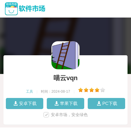
喵云vqn
工具
|
时间：2024-08-17
|
安卓下载
苹果下载
PC下载
安卓市场，安全绿色