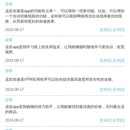
游客
这款加速器app的功能有点单一，可以增加一些新功能。比如，可以增加
一个自动切换线路的功能，这样就可以根据网络情况自动选择最优的线
路，从而获得更好的加速效果。
2024-08-17
支持
[0]
反对
[0]
游客
这款app是我学习路上的良师益友，让我能够随时随地学习新知识，拓宽
视野。
2024-08-17
支持
[0]
反对
[0]
游客
这款加速器VPM应用程序可以给你提供最高速度和安全性的连接。
2024-08-17
支持
[0]
反对
[0]
游客
这款app是我购物的得力助手，让我能够找到最优惠的价格，买到最合适
的商品。
2024-08-17
支持
[0]
反对
[0]