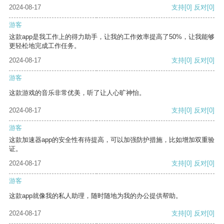
2024-08-17
支持
[0]
反对
[0]
游客
这款app是我工作上的得力助手，让我的工作效率提高了50%，让我能够
更轻松地完成工作任务。
2024-08-17
支持
[0]
反对
[0]
游客
这款游戏的音乐非常优美，听了让人心旷神怡。
2024-08-17
支持
[0]
反对
[0]
游客
这款加速器app的安全性有待提高，可以加强防护措施，比如增加双重验
证。
2024-08-17
支持
[0]
反对
[0]
游客
这款app就像我的私人助理，随时随地为我的办公提供帮助。
2024-08-17
支持
[0]
反对
[0]