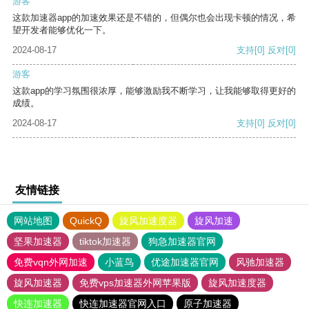
游客
这款加速器app的加速效果还是不错的，但偶尔也会出现卡顿的情况，希
望开发者能够优化一下。
2024-08-17
支持
[0]
反对
[0]
游客
这款app的学习氛围很浓厚，能够激励我不断学习，让我能够取得更好的
成绩。
2024-08-17
支持
[0]
反对
[0]
友情链接
网站地图
QuickQ
旋风加速度器
旋风加速
坚果加速器
tiktok加速器
狗急加速器官网
免费vqn外网加速
小蓝鸟
优途加速器官网
风驰加速器
旋风加速器
免费vps加速器外网苹果版
旋风加速度器
快连加速器
快连加速器官网入口
原子加速器