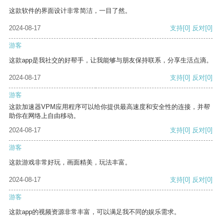
这款软件的界面设计非常简洁，一目了然。
2024-08-17
支持
[0]
反对
[0]
游客
这款app是我社交的好帮手，让我能够与朋友保持联系，分享生活点滴。
2024-08-17
支持
[0]
反对
[0]
游客
这款加速器VPM应用程序可以给你提供最高速度和安全性的连接，并帮
助你在网络上自由移动。
2024-08-17
支持
[0]
反对
[0]
游客
这款游戏非常好玩，画面精美，玩法丰富。
2024-08-17
支持
[0]
反对
[0]
游客
这款app的视频资源非常丰富，可以满足我不同的娱乐需求。