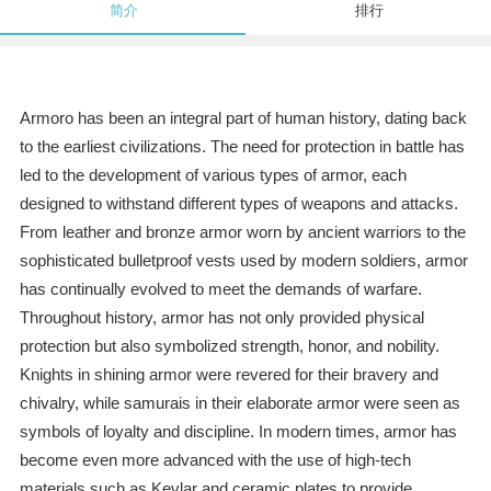
简介
排行
Armoro has been an integral part of human history, dating back
to the earliest civilizations. The need for protection in battle has
led to the development of various types of armor, each
designed to withstand different types of weapons and attacks.
From leather and bronze armor worn by ancient warriors to the
sophisticated bulletproof vests used by modern soldiers, armor
has continually evolved to meet the demands of warfare.
Throughout history, armor has not only provided physical
protection but also symbolized strength, honor, and nobility.
Knights in shining armor were revered for their bravery and
chivalry, while samurais in their elaborate armor were seen as
symbols of loyalty and discipline. In modern times, armor has
become even more advanced with the use of high-tech
materials such as Kevlar and ceramic plates to provide