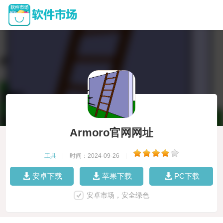
Armoro官网网址
工具
|
时间：2024-09-26
|
安卓下载
苹果下载
PC下载
安卓市场，安全绿色