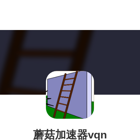
蘑菇加速器vqn