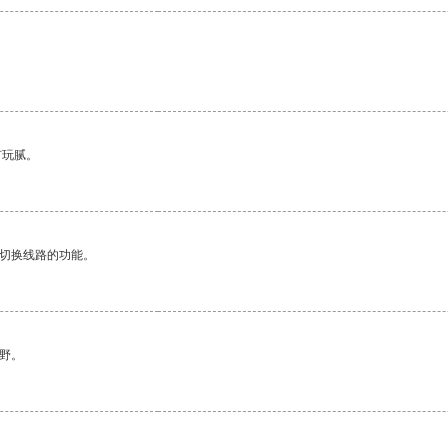
有玩腻。
动切换线路的功能。
野。