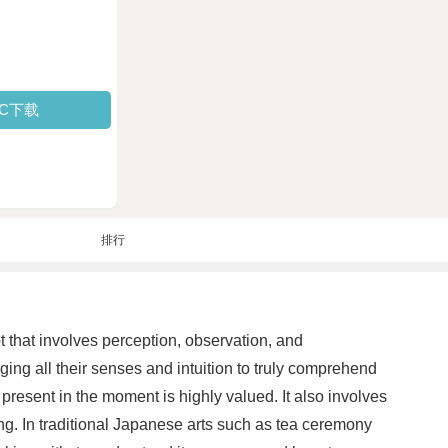
PC下载
排行
t that involves perception, observation, and
ing all their senses and intuition to truly comprehend
present in the moment is highly valued. It also involves
g. In traditional Japanese arts such as tea ceremony