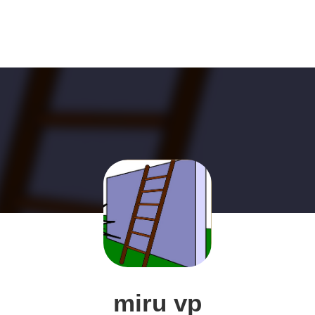
miru vp