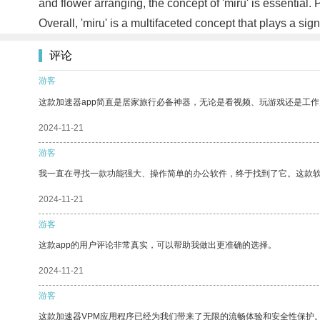
and flower arranging, the concept of 'miru' is essential.
Overall, 'miru' is a multifaceted concept that plays a si
评论
游客
这款加速器app简直是居家旅行必备神器，无论是看视频、玩游戏还是工
2024-11-21
游客
我一直在寻找一款功能强大、操作简单的办公软件，终于找到了它。这款
2024-11-21
游客
这款app的用户评论非常真实，可以帮助我做出更准确的选择。
2024-11-21
游客
这款加速器VPM应用程序已经为我们带来了无限的流畅体验和安全性保护