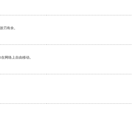
中游刃有余。
你在网络上自由移动。