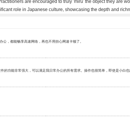
 Practitioners are encouraged to truly 'miru' the object they are 
gnificant role in Japanese culture, showcasing the depth and rich
作办公，都能畅享高速网络，再也不用担心网速卡顿了。
软件的功能非常强大，可以满足我日常办公的所有需求。操作也很简单，即使是小白也
。