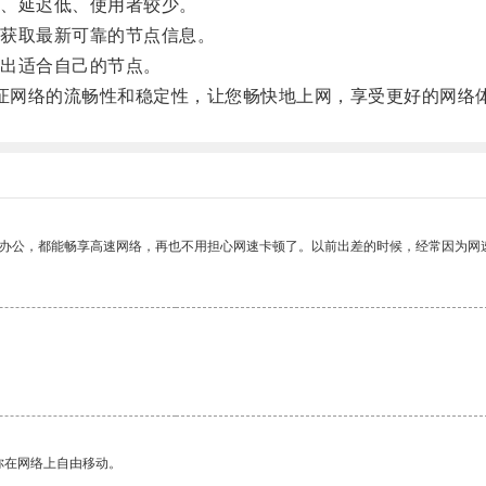
、延迟低、使用者较少。
获取最新可靠的节点信息。
出适合自己的节点。
够保证网络的流畅性和稳定性，让您畅快地上网，享受更好的网络
作办公，都能畅享高速网络，再也不用担心网速卡顿了。以前出差的时候，经常因为网
。
你在网络上自由移动。