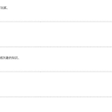
有玩腻。
己感兴趣的知识。