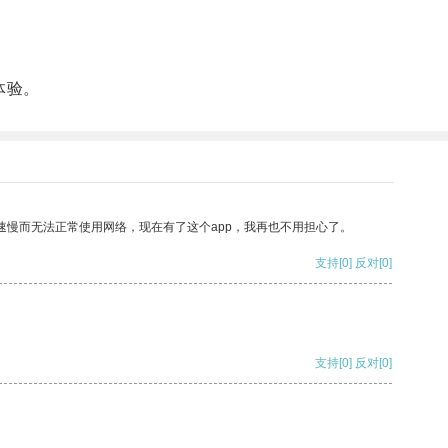
体验。
速慢而无法正常使用网络，现在有了这个app，我再也不用担心了。
支持
[0]
反对
[0]
支持
[0]
反对
[0]