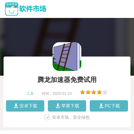
腾龙加速器免费试用
工具
|
时间：2025-01-23
|
安卓下载
苹果下载
PC下载
安卓市场，安全绿色