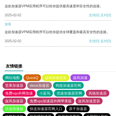
这款加速器VPM应用程序可以给你提供最高速度和安全性的连接。
2025-02-02
支持
[0]
反对
[0]
游客
这款加速器VPM应用程序可以给你提供全球覆盖和最高安全性的连接。
2025-02-02
支持
[0]
反对
[0]
友情链接
网站地图
QuickQ
旋风加速度器
旋风加速
坚果加速器
tiktok加速器
狗急加速器官网
免费vqn外网加速
小蓝鸟
优途加速器官网
风驰加速器
旋风加速器
免费vps加速器外网苹果版
旋风加速度器
快连加速器
快连加速器官网入口
原子加速器