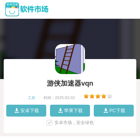
游侠加速器vqn
工具
|
时间：2025-02-02
|
安卓下载
苹果下载
PC下载
安卓市场，安全绿色