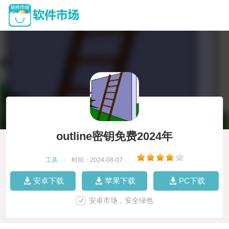
outline密钥免费2024年
工具
|
时间：2024-08-07
|
安卓下载
苹果下载
PC下载
安卓市场，安全绿色