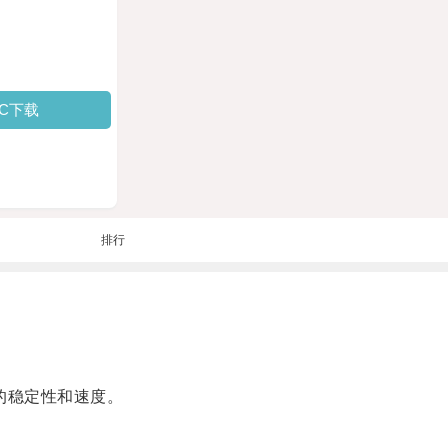
PC下载
排行
的稳定性和速度。