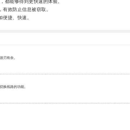
，都能够得到更快速的体验。
全，有效防止信息被窃取。
加便捷、快速。
中游刃有余。
动切换线路的功能。