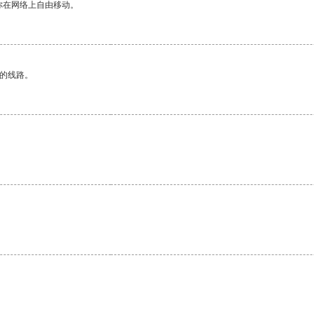
你在网络上自由移动。
区的线路。
。