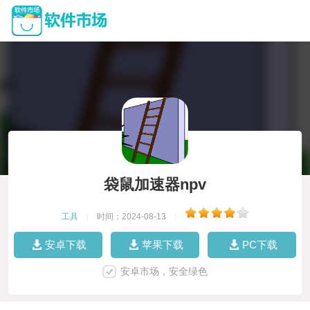
袋鼠加速器npv
工具
|
时间：2024-08-13
|
安卓下载
苹果下载
PC下载
安卓市场，安全绿色